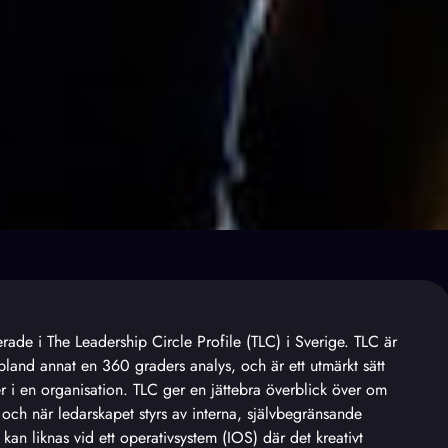
erade i The Leadership Circle Profile (TLC) i Sverige. TLC är
land annat en 360 graders analys, och är ett utmärkt sätt
er i en organisation. TLC ger en jättebra överblick över om
 och när ledarskapet styrs av interna, självbegränsande
kan liknas vid ett operativsystem (IOS) där det kreativt