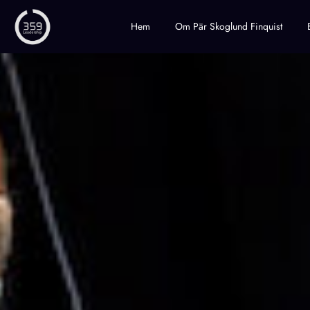
Hem
Om Pär Skoglund Finquist