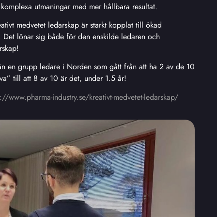
r komplexa utmaningar med mer hållbara resultat.
ativt medvetet ledarskap är starkt kopplat till ökad
t.
Det lönar sig både för den enskilde ledaren och
arskap!
rån en grupp ledare i Norden som gått från att ha 2 av de 10
” till att 8 av 10 är det, under 1.5 år!
p://www.pharma-industry.se/kreativt-medvetet-ledarskap/