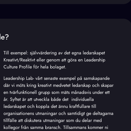
le?
Till exempel: självvärdering av det egna ledarskapet
Kreativt/Reaktivt eller genom att göra en Leadership
Culture Profile för hela bolaget.
Leadership Lab- vårt senaste exempel på samskapande
där vi möts kring kreativt medvetet ledarskap och skapar
en tvärfunktionell grupp som mäts månadsvis under ett
år. Syftet är att utveckla både det individuella
ledarskapet och koppla det ännu kraftfullare till
organisationens utmaningar och samtidigt ge deltagarna
tillfälle att diskutera utmaningar som du delar med
kollegor från samma bransch. Tillsammans kommer ni