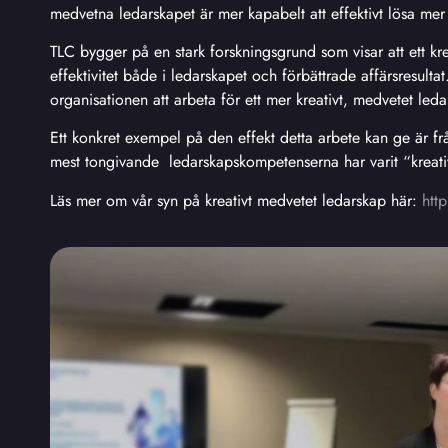
medvetna ledarskapet är mer kapabelt att effektivt lösa me
TLC bygger på en stark forskningsgrund som visar att ett kre
effektivitet både i ledarskapet och förbättrade affärsresulta
organisationen att arbeta för ett mer kreativt, medvetet led
Ett konkret exempel på den effekt detta arbete kan ge är f
mest tongivande ledarskapskompetenserna har varit “kreativa
Läs mer om vår syn på kreativt medvetet ledarskap här:
htt