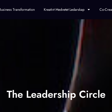
Business Transformation
Kreativt Medvetet Ledarskap
Co-Crea
The Leadership Circle