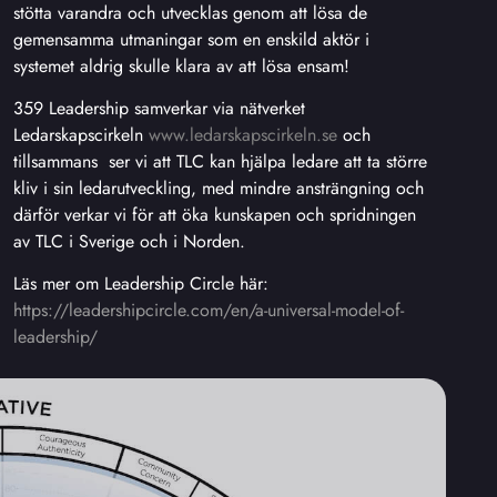
stötta varandra och utvecklas genom att lösa de
gemensamma utmaningar som en enskild aktör i
systemet aldrig skulle klara av att lösa ensam!
359 Leadership samverkar
via nätverket
Ledarskapscirkeln
www.ledarskapscirkeln.se
och
tillsammans ser vi att TLC kan hjälpa ledare att ta större
kliv i sin ledarutveckling, med mindre ansträngning och
därför verkar vi för att öka kunskapen och spridningen
av TLC i Sverige och i Norden.
Läs mer om Leadership Circle här:
https://leadershipcircle.com/en/a-universal-model-of-
leadership/