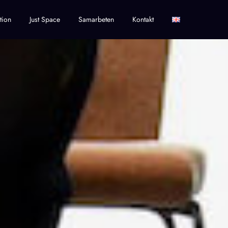
tion
Just Space
Samarbeten
Kontakt