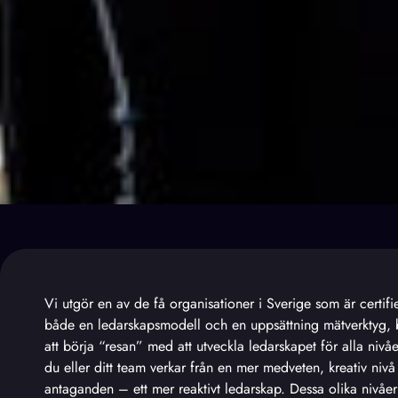
Vi utgör en av de få organisationer i Sverige som är certifi
både en ledarskapsmodell och en uppsättning mätverktyg, b
att börja “resan” med att utveckla ledarskapet för alla nivå
du eller ditt team verkar från en mer medveten, kreativ nivå
antaganden – ett mer reaktivt ledarskap. Dessa olika nivåer 